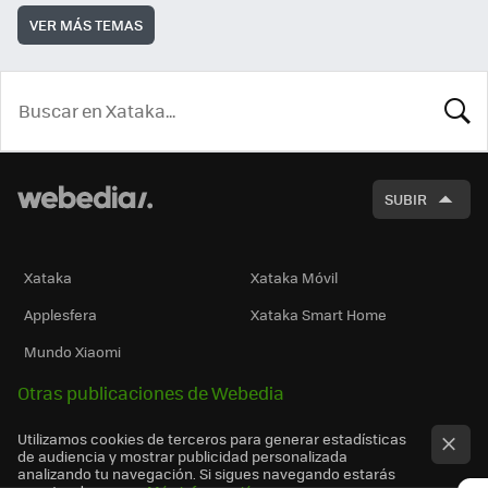
VER MÁS TEMAS
BUSCA
SUBIR
Xataka
Xataka Móvil
Applesfera
Xataka Smart Home
Mundo Xiaomi
Otras publicaciones de Webedia
Utilizamos cookies de terceros para generar estadísticas
de audiencia y mostrar publicidad personalizada
analizando tu navegación. Si sigues navegando estarás