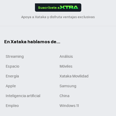
edI
ok
Suscríbete a
n
Apoya a Xataka y disfruta ventajas exclusivas
En Xataka hablamos de...
Streaming
Análisis
Espacio
Móviles
Energía
Xataka Movilidad
Apple
Samsung
Inteligencia artificial
China
Empleo
Windows 11