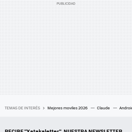
TEMAS DE INTERÉS
Mejores moviles 2026
Claude
Androi
RECIBE "Xatakaletter", NUESTRA NEWSLETTER