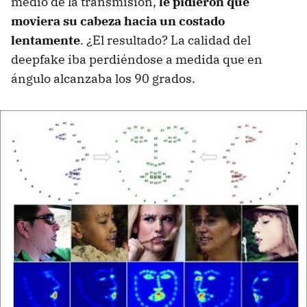
medio de la transmisión,
le pidieron que
moviera su cabeza hacia un costado
lentamente
. ¿El resultado? La calidad del
deepfake iba perdiéndose a medida que en
ángulo alcanzaba los 90 grados.