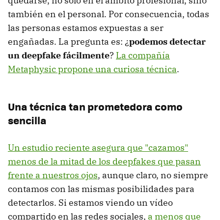
quedarse, no solo en el ámbito profesional, sino
también en el personal. Por consecuencia, todas
las personas estamos expuestas a ser
engañadas. La pregunta es: ¿
podemos detectar
un deepfake fácilmente
?
La compañía
Metaphysic propone una curiosa técnica
.
Una técnica tan prometedora como
sencilla
Un estudio reciente asegura que "cazamos"
menos de la mitad de los deepfakes que pasan
frente a nuestros ojos
, aunque claro, no siempre
contamos con las mismas posibilidades para
detectarlos. Si estamos viendo un vídeo
compartido en las redes sociales,
a menos que