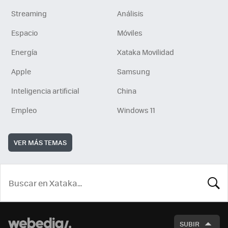
Streaming
Análisis
Espacio
Móviles
Energía
Xataka Movilidad
Apple
Samsung
Inteligencia artificial
China
Empleo
Windows 11
VER MÁS TEMAS
BUSCA
SUBIR