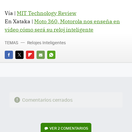
Vía |
MIT Technology Review
En Xataka |
Moto 360, Motorola nos enseña en
vídeo cómo será su reloj inteligente
TEMAS
Relojes Inteligentes
FACEBOOK
TWITTER
FLIPBOARD
E-
WHATSAPP
MAIL
Comentarios cerrados
VER
2 COMENTARIOS