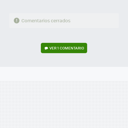
Comentarios cerrados
VER
1 COMENTARIO