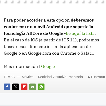
Para poder acceder a esta opción
deberemos
contar con un móvil Android que soporte la
tecnología ARCore de Google
-
he aquí la lista
.
En el caso de iOS (a partir de iOS 11), podremos
buscar esos dinosaurios en la aplicación de
Google o en Google.com con Chrome o Safari.
Más información |
Google
TEMAS
Móviles
Realidad Virtual/Aumentada
Dinosaur
FACEBOOK
TWITTER
FLIPBOARD
E-
WHATSAPP
MAIL