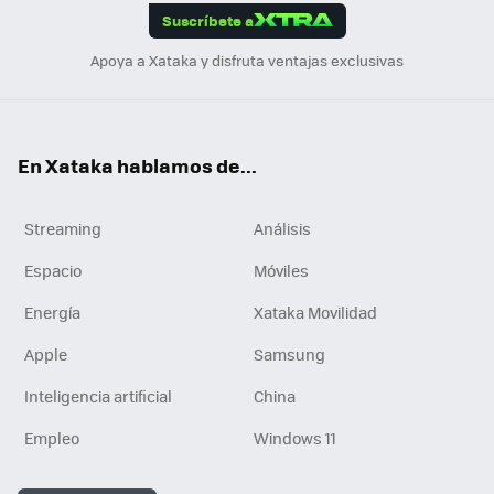
Suscríbete a
n
Apoya a Xataka y disfruta ventajas exclusivas
En Xataka hablamos de...
Streaming
Análisis
Espacio
Móviles
Energía
Xataka Movilidad
Apple
Samsung
Inteligencia artificial
China
Empleo
Windows 11