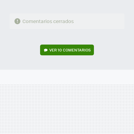
Comentarios cerrados
VER
10 COMENTARIOS