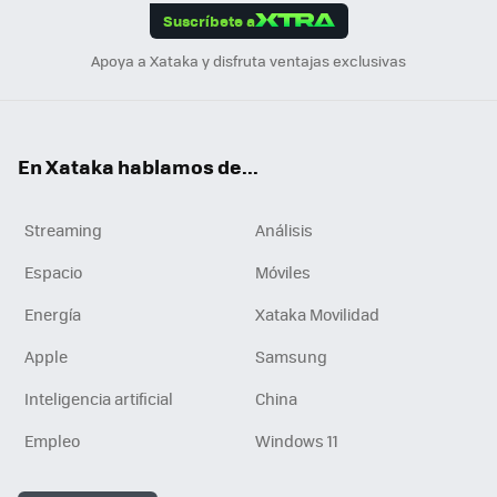
Suscríbete a
n
Apoya a Xataka y disfruta ventajas exclusivas
En Xataka hablamos de...
Streaming
Análisis
Espacio
Móviles
Energía
Xataka Movilidad
Apple
Samsung
Inteligencia artificial
China
Empleo
Windows 11