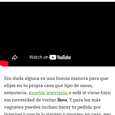
Sin duda alguna es una buena manera para que
elijas en tu propia casa qué tipo de mesa,
estantería,
mueble televisión
o sofá te viene bien
sin necesidad de visitar
Ikea
. Y para los más
vaguetes puedes incluso hacer tu pedido por
Internet y que te lo traigan y monten en casa, eso