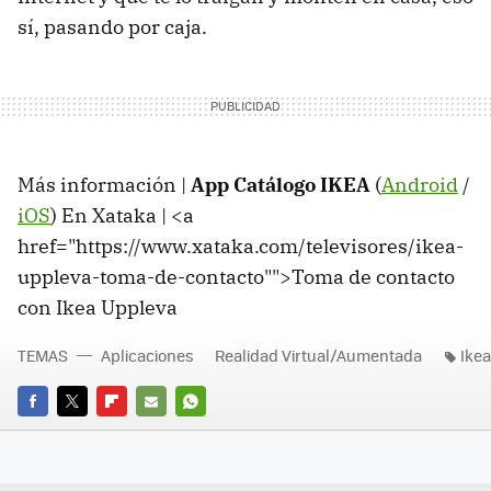
sí, pasando por caja.
Más información |
App Catálogo IKEA
(
Android
/
iOS
) En Xataka | <a
href="https://www.xataka.com/televisores/ikea-
uppleva-toma-de-contacto"">Toma de contacto
con Ikea Uppleva
TEMAS
Aplicaciones
Realidad Virtual/Aumentada
Ikea
FACEBOOK
TWITTER
FLIPBOARD
E-
WHATSAPP
MAIL