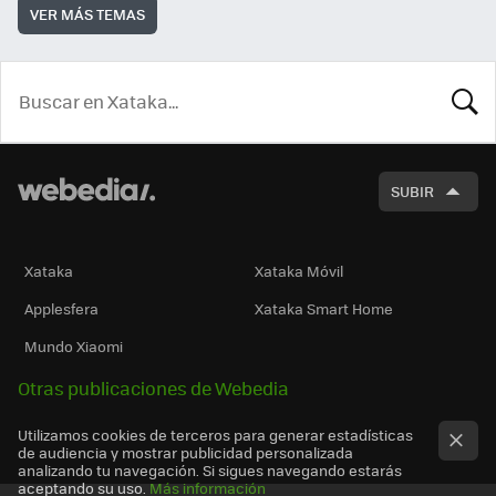
VER MÁS TEMAS
BUSCA
SUBIR
Xataka
Xataka Móvil
Applesfera
Xataka Smart Home
Mundo Xiaomi
Otras publicaciones de Webedia
Utilizamos cookies de terceros para generar estadísticas
de audiencia y mostrar publicidad personalizada
analizando tu navegación. Si sigues navegando estarás
aceptando su uso.
Más información