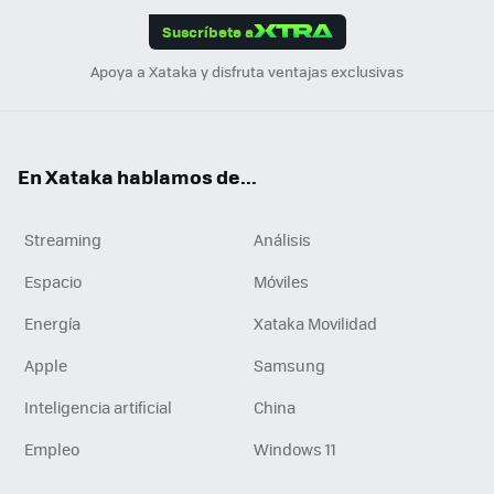
edI
ok
Suscríbete a
n
Apoya a Xataka y disfruta ventajas exclusivas
En Xataka hablamos de...
Streaming
Análisis
Espacio
Móviles
Energía
Xataka Movilidad
Apple
Samsung
Inteligencia artificial
China
Empleo
Windows 11