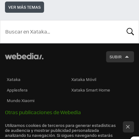
VER MÁS TEMAS
BUSCA
SUBIR
Xataka
Xataka Móvil
Applesfera
Xataka Smart Home
Mundo Xiaomi
Otras publicaciones de Webedia
Utilizamos cookies de terceros para generar estadísticas
de audiencia y mostrar publicidad personalizada
analizando tu navegación. Si sigues navegando estarás