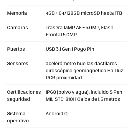
Memoria
4GB + 64/128GB microSD hasta 1TB
Cámaras
Trasera 13MP AF + 5.0MP, Flash
Frontal 5.0MP
Puertos
USB 3.1 Gen 1 Pogo Pin
Sensores
acelerómetro huellas dactilares
giroscópico geomagnético Hall luz
RGB proximidad
Certificaciones
IP68 (polvo y agua), incluido S Pen
seguridad
MIL-STD-810H Caída de 1,5 metros
Sistema
Android Q
operativo