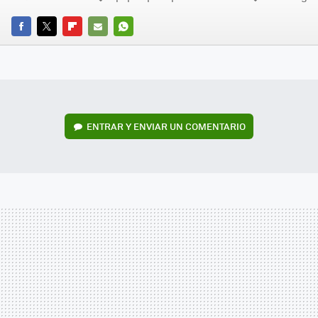
FACEBOOK
TWITTER
FLIPBOARD
E-
WHATSAPP
MAIL
ENTRAR Y ENVIAR UN COMENTARIO