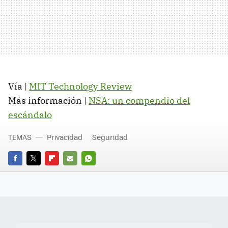
Vía |
MIT Technology Review
Más información |
NSA: un compendio del
escándalo
TEMAS
Privacidad
Seguridad
FACEBOOK
TWITTER
FLIPBOARD
E-
WHATSAPP
MAIL