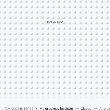
TEMAS DE INTERÉS
Mejores moviles 2026
Claude
Androi