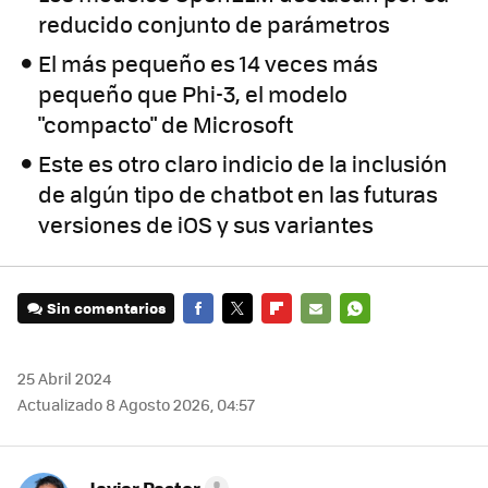
reducido conjunto de parámetros
El más pequeño es 14 veces más
pequeño que Phi-3, el modelo
"compacto" de Microsoft
Este es otro claro indicio de la inclusión
de algún tipo de chatbot en las futuras
versiones de iOS y sus variantes
Sin comentarios
FACEBOOK
TWITTER
FLIPBOARD
E-
WHATSAPP
MAIL
25 Abril 2024
Actualizado 8 Agosto 2026, 04:57