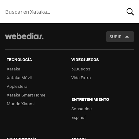
BUSCA
SUBIR
TECNOLOGÍA
VIDEOJUEGOS
Xataka
3DJuegos
Xataka Móvil
Vida Extra
Applesfera
Xataka Smart Home
ENTRETENIMIENTO
Mundo Xiaomi
Sensacine
Espinof
GASTRONOMÍA
MOTOR