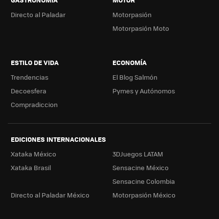
Directo al Paladar
Motorpasión
Motorpasión Moto
ESTILO DE VIDA
ECONOMÍA
Trendencias
El Blog Salmón
Decoesfera
Pymes y Autónomos
Compradiccion
EDICIONES INTERNACIONALES
Xataka México
3DJuegos LATAM
Xataka Brasil
Sensacine México
Sensacine Colombia
Directo al Paladar México
Motorpasión México