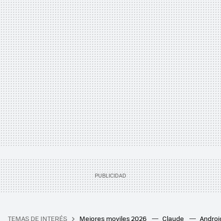
TEMAS DE INTERÉS
Mejores moviles 2026
Claude
Androi