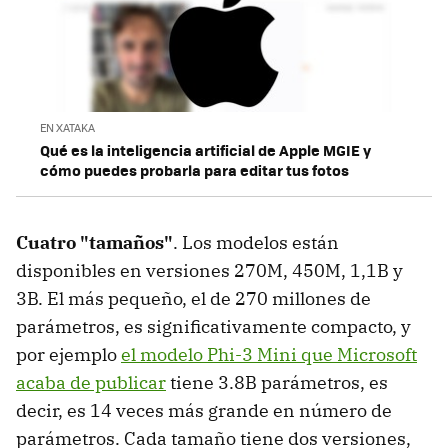
EN XATAKA
Qué es la inteligencia artificial de Apple MGIE y
cómo puedes probarla para editar tus fotos
Cuatro "tamaños"
. Los modelos están
disponibles en versiones 270M, 450M, 1,1B y
3B. El más pequeño, el de 270 millones de
parámetros, es significativamente compacto, y
por ejemplo
el modelo Phi-3 Mini que Microsoft
acaba de publicar
tiene 3.8B parámetros, es
decir, es 14 veces más grande en número de
parámetros. Cada tamaño tiene dos versiones,