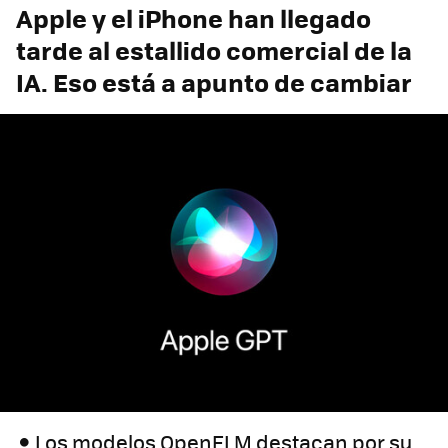
Apple y el iPhone han llegado
tarde al estallido comercial de la
IA. Eso está a apunto de cambiar
Los modelos OpenELM destacan por su