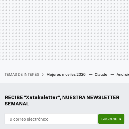
TEMAS DE INTERÉS
Mejores moviles 2026
Claude
Androi
RECIBE "Xatakaletter", NUESTRA NEWSLETTER
SEMANAL
SUSCRIBIR