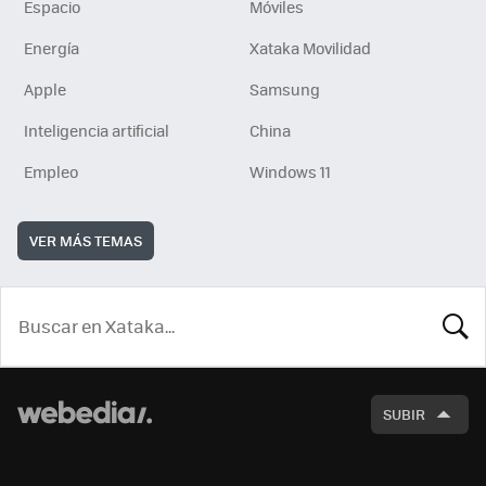
Espacio
Móviles
Energía
Xataka Movilidad
Apple
Samsung
Inteligencia artificial
China
Empleo
Windows 11
VER MÁS TEMAS
BUSCA
SUBIR