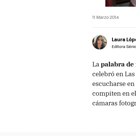
11 Marzo 2014
Laura Lóp
Editora Sénio
La
palabra de
celebró en Las
escucharse en 
compiten en el
cámaras fotográ