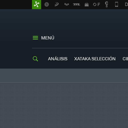
MENÚ
ANÁLISIS
XATAKA SELECCIÓN
CI