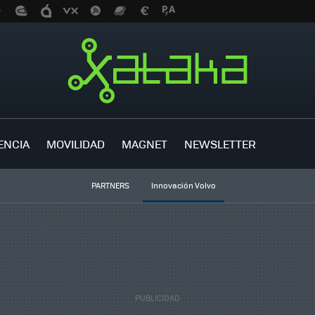
ENCIA
MOVILIDAD
MAGNET
NEWSLETTER
PARTNERS
Innovación Volvo