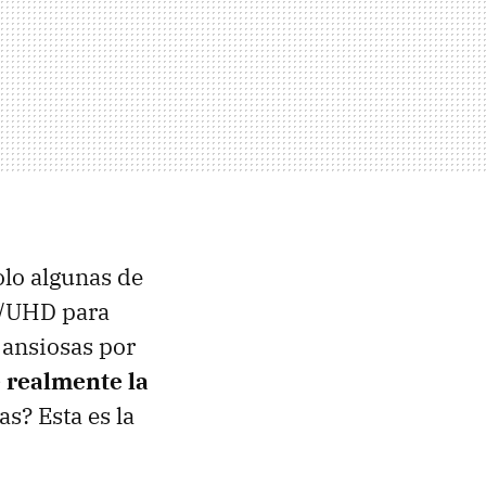
olo algunas de
K/UHD para
ansiosas por
 realmente la
as? Esta es la