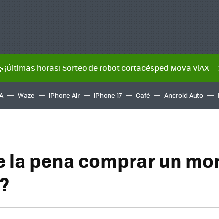
🌿¡Últimas horas! Sorteo de robot cortacésped Mova ViAX
A
Waze
iPhone Air
iPhone 17
Café
Android Auto
 la pena comprar un mon
?