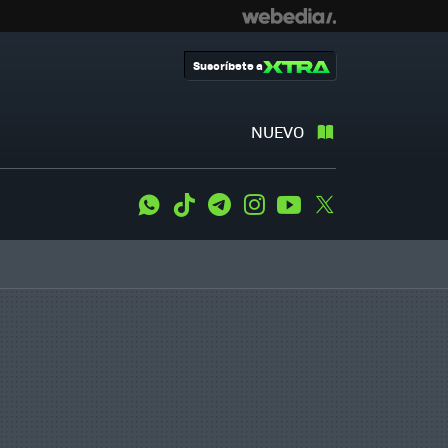
Suscríbete a
NUEVO
WhatsApp
Tiktok
Telegram
Instagram
Youtube
Twitter