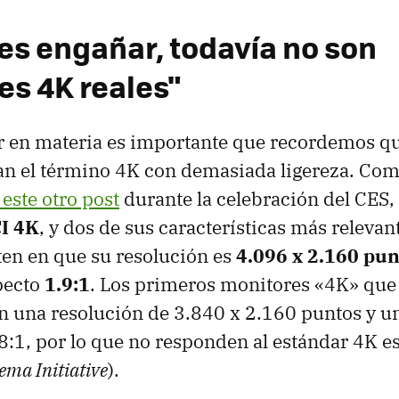
jes engañar, todavía no son
es 4K reales"
r en materia es importante que recordemos qu
an el término 4K con demasiada ligereza. Com
 este otro post
durante la celebración del CES, 
I 4K
, y dos de sus características más relevan
ten en que su resolución es
4.096 x 2.160 pun
pecto
1.9:1
. Los primeros monitores «4K» que 
 una resolución de 3.840 x 2.160 puntos y un
8:1, por lo que no responden al estándar 4K e
ema Initiative
).