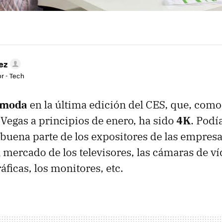
ez
r - Tech
 moda
en la última edición del CES, que, como 
 Vegas a principios de enero, ha sido
4K
. Podí
buena parte de los expositores de las empres
 mercado de los televisores, las cámaras de ví
ficas, los monitores, etc.