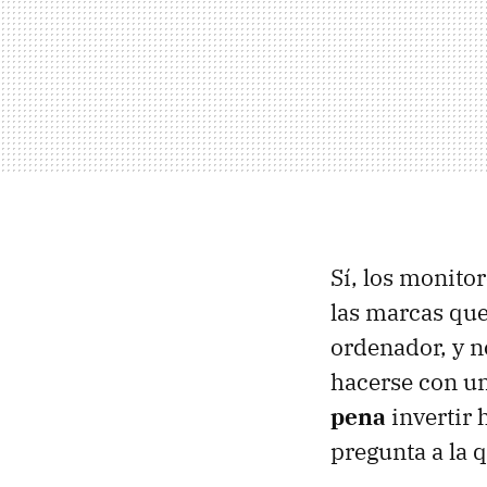
Sí, los monito
las marcas qu
ordenador, y 
hacerse con un
pena
invertir 
pregunta a la 