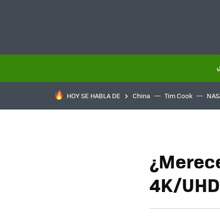
HOY SE HABLA DE
China
Tim Cook
NAS
¿Merece
4K/UHD