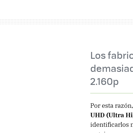
Los fabri
demasiad
2.160p
Por esta razón
UHD (Ultra Hi
identificarlos