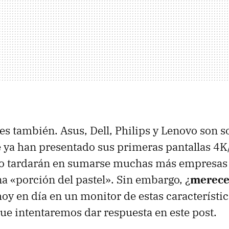
res también. Asus, Dell, Philips y Lenovo son s
e ya han presentado sus primeras pantallas 4
no tardarán en sumarse muchas más empresas 
a «porción del pastel». Sin embargo, ¿
merece
hoy en día en un monitor de estas característic
que intentaremos dar respuesta en este post.