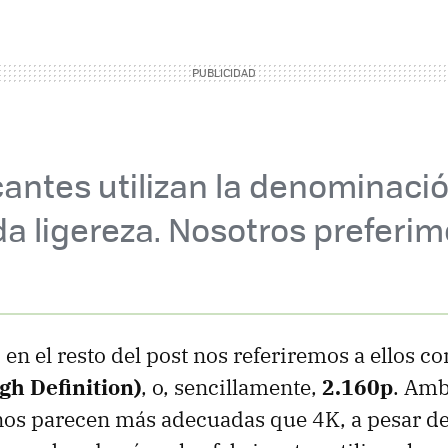
cantes utilizan la denominaci
a ligereza. Nosotros preferi
, en el resto del post nos referiremos a ellos 
gh Definition)
, o, sencillamente,
2.160p
. Amb
 nos parecen más adecuadas que 4K, a pesar d