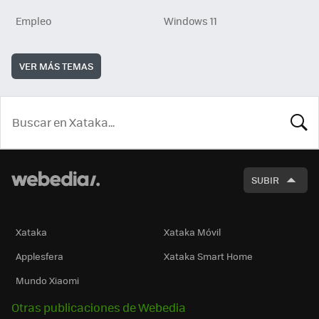
Empleo
Windows 11
VER MÁS TEMAS
BUSCA
SUBIR
Xataka
Xataka Móvil
Applesfera
Xataka Smart Home
Mundo Xiaomi
Otras publicaciones de Webedia