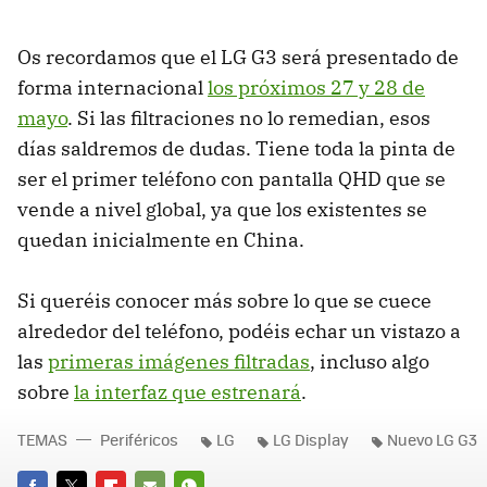
Os recordamos que el LG G3 será presentado de
forma internacional
los próximos 27 y 28 de
mayo
. Si las filtraciones no lo remedian, esos
días saldremos de dudas. Tiene toda la pinta de
ser el primer teléfono con pantalla QHD que se
vende a nivel global, ya que los existentes se
quedan inicialmente en China.
Si queréis conocer más sobre lo que se cuece
alrededor del teléfono, podéis echar un vistazo a
las
primeras imágenes filtradas
, incluso algo
sobre
la interfaz que estrenará
.
TEMAS
Periféricos
LG
LG Display
Nuevo LG G3