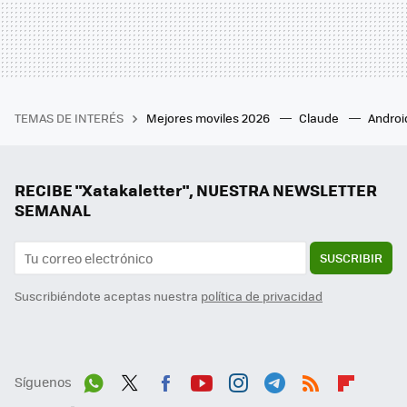
TEMAS DE INTERÉS
Mejores moviles 2026
Claude
Androi
RECIBE "Xatakaletter", NUESTRA NEWSLETTER
SEMANAL
SUSCRIBIR
Suscribiéndote aceptas nuestra
política de privacidad
Síguenos