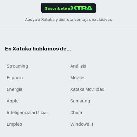
Suscríbete a
n
Apoya a Xataka y disfruta ventajas exclusivas
En Xataka hablamos de...
Streaming
Análisis
Espacio
Móviles
Energía
Xataka Movilidad
Apple
Samsung
Inteligencia artificial
China
Empleo
Windows 11