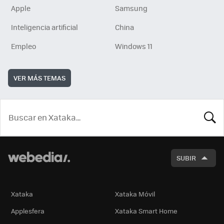
Apple
Samsung
Inteligencia artificial
China
Empleo
Windows 11
VER MÁS TEMAS
BUSCA
SUBIR
Xataka
Xataka Móvil
Applesfera
Xataka Smart Home