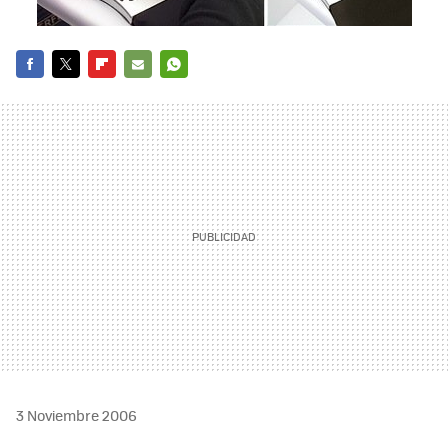
FACEBOOK
TWITTER
FLIPBOARD
E-
WHATSAPP
MAIL
3 Noviembre 2006