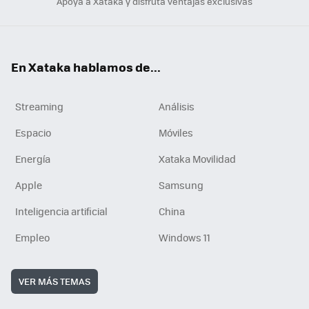
Apoya a Xataka y disfruta ventajas exclusivas
En Xataka hablamos de...
Streaming
Análisis
Espacio
Móviles
Energía
Xataka Movilidad
Apple
Samsung
Inteligencia artificial
China
Empleo
Windows 11
VER MÁS TEMAS