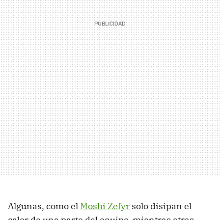
Algunas, como el
Moshi Zefyr
solo disipan el
calor de una parte del equipo, mientras otras