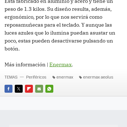
Está fabricado en aluminio y acero y tiene un
peso de 1.3 kilos. Su diseño resulta, además,
ergonómico, por lo que nos servirá como
reposamuñecas para el teclado. Y aunque las
luces azules que lo ilumina puedan asustar un
poco, estas pueden desactivarse pulsando un
botón.
Más información |
Enermax
.
TEMAS
Periféricos
enermax
enermax aeolus
FACEBOOK
TWITTER
FLIPBOARD
E-
WHATSAPP
MAIL