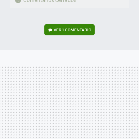
VER
1 COMENTARIO