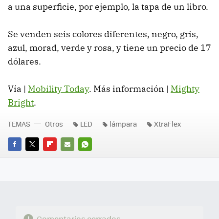
a una superficie, por ejemplo, la tapa de un libro.
Se venden seis colores diferentes, negro, gris,
azul, morad, verde y rosa, y tiene un precio de 17
dólares.
Vía |
Mobility Today
. Más información |
Mighty
Bright
.
TEMAS
Otros
LED
lámpara
XtraFlex
FACEBOOK
TWITTER
FLIPBOARD
E-
WHATSAPP
MAIL
Comentarios cerrados