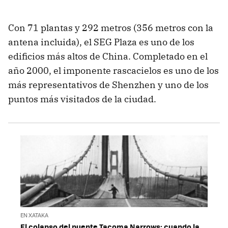
Con 71 plantas y 292 metros (356 metros con la
antena incluida), el SEG Plaza es uno de los
edificios más altos de China. Completado en el
año 2000, el imponente rascacielos es uno de los
más representativos de Shenzhen y uno de los
puntos más visitados de la ciudad.
EN XATAKA
El colapso del puente Tacoma Narrows: cuando la