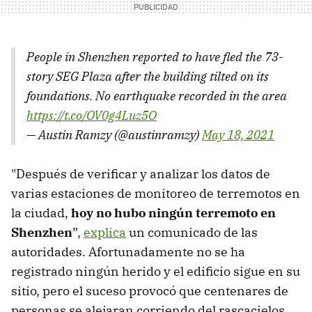
People in Shenzhen reported to have fled the 73-
story SEG Plaza after the building tilted on its
foundations. No earthquake recorded in the area
https://t.co/OV0g4Luz5O
— Austin Ramzy (@austinramzy)
May 18, 2021
"Después de verificar y analizar los datos de
varias estaciones de monitoreo de terremotos en
la ciudad,
hoy no hubo ningún terremoto en
Shenzhen
”,
explica
un comunicado de las
autoridades. Afortunadamente no se ha
registrado ningún herido y el edificio sigue en su
sitio, pero el suceso provocó que centenares de
personas se alejaran corriendo del rascacielos.