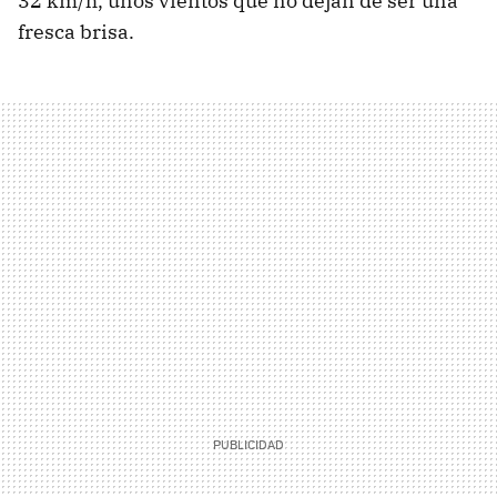
32 km/h, unos vientos que no dejan de ser una
fresca brisa.