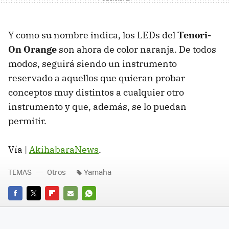
Y como su nombre indica, los LEDs del
Tenori-
On Orange
son ahora de color naranja. De todos
modos, seguirá siendo un instrumento
reservado a aquellos que quieran probar
conceptos muy distintos a cualquier otro
instrumento y que, además, se lo puedan
permitir.
Vía |
AkihabaraNews
.
TEMAS
Otros
Yamaha
FACEBOOK
TWITTER
FLIPBOARD
E-
WHATSAPP
MAIL