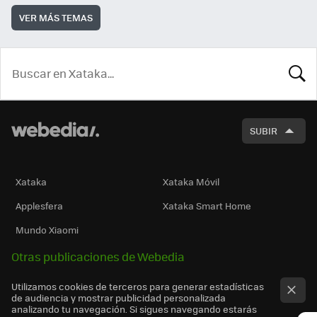
VER MÁS TEMAS
BUSCA
SUBIR
Xataka
Xataka Móvil
Applesfera
Xataka Smart Home
Mundo Xiaomi
Otras publicaciones de Webedia
Utilizamos cookies de terceros para generar estadísticas
de audiencia y mostrar publicidad personalizada
analizando tu navegación. Si sigues navegando estarás