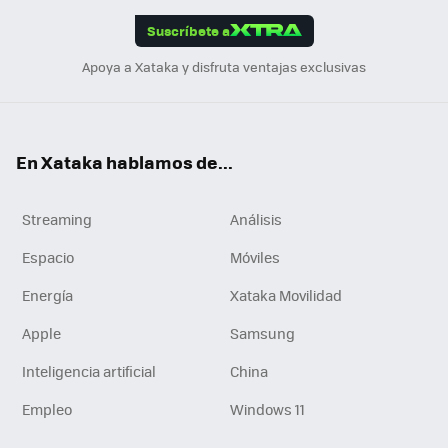
edI
ok
Suscríbete a
n
Apoya a Xataka y disfruta ventajas exclusivas
En Xataka hablamos de...
Streaming
Análisis
Espacio
Móviles
Energía
Xataka Movilidad
Apple
Samsung
Inteligencia artificial
China
Empleo
Windows 11