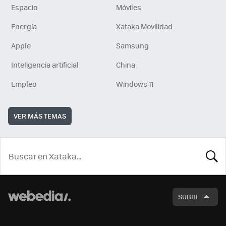
Espacio
Móviles
Energía
Xataka Movilidad
Apple
Samsung
Inteligencia artificial
China
Empleo
Windows 11
VER MÁS TEMAS
BUSCA
SUBIR