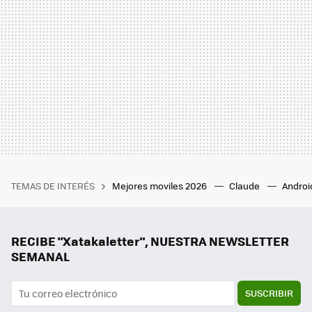
TEMAS DE INTERÉS
Mejores moviles 2026
Claude
Androi
RECIBE "Xatakaletter", NUESTRA NEWSLETTER
SEMANAL
SUSCRIBIR