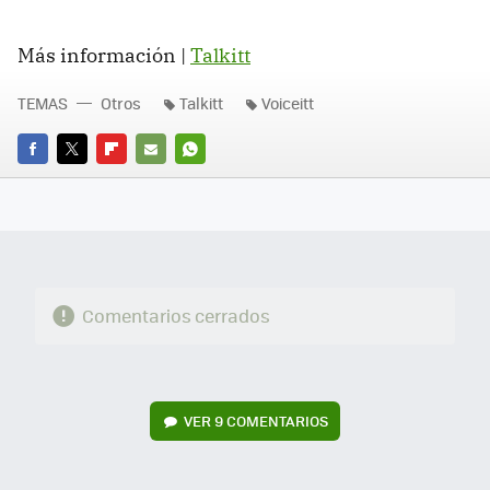
Más información |
Talkitt
TEMAS
Otros
Talkitt
Voiceitt
FACEBOOK
TWITTER
FLIPBOARD
E-
WHATSAPP
MAIL
Comentarios cerrados
VER
9 COMENTARIOS