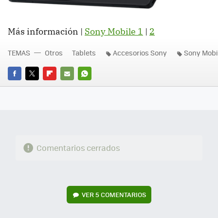
Más información |
Sony Mobile 1
|
2
TEMAS
Otros
Tablets
Accesorios Sony
Sony Mobi
FACEBOOK
TWITTER
FLIPBOARD
E-
WHATSAPP
MAIL
Comentarios cerrados
VER
5 COMENTARIOS