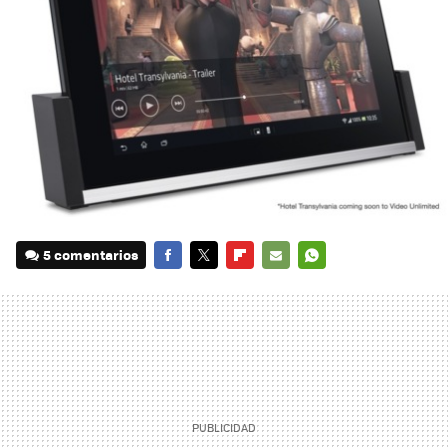
5 comentarios
FACEBOOK
TWITTER
FLIPBOARD
E-
WHATSAPP
MAIL