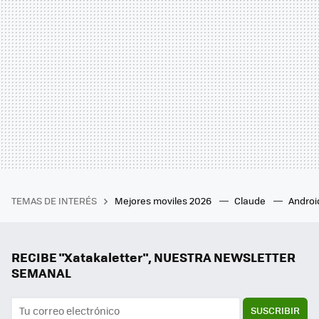
TEMAS DE INTERÉS
Mejores moviles 2026
Claude
Androi
RECIBE "Xatakaletter", NUESTRA NEWSLETTER
SEMANAL
SUSCRIBIR