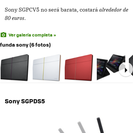
Sony SGPCV5 no será barata, costará
alrededor de
80 euros
.
Ver galería completa »
funda sony (6 fotos)
Ne
Sony SGPDS5