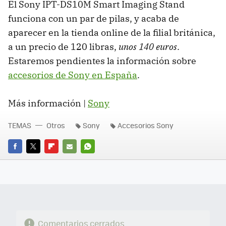
El Sony IPT-DS10M Smart Imaging Stand
funciona con un par de pilas, y acaba de
aparecer en la tienda online de la filial británica,
a un precio de 120 libras,
unos 140 euros
.
Estaremos pendientes la información sobre
accesorios de Sony en España
.
Más información |
Sony
TEMAS
Otros
Sony
Accesorios Sony
FACEBOOK
TWITTER
FLIPBOARD
E-
WHATSAPP
MAIL
Comentarios cerrados