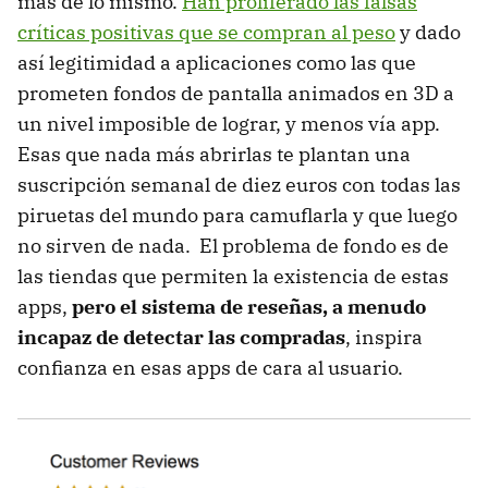
más de lo mismo.
Han proliferado las falsas
críticas positivas que se compran al peso
y dado
así legitimidad a aplicaciones como las que
prometen fondos de pantalla animados en 3D a
un nivel imposible de lograr, y menos vía app.
Esas que nada más abrirlas te plantan una
suscripción semanal de diez euros con todas las
piruetas del mundo para camuflarla y que luego
no sirven de nada. El problema de fondo es de
las tiendas que permiten la existencia de estas
apps,
pero el sistema de reseñas, a menudo
incapaz de detectar las compradas
, inspira
confianza en esas apps de cara al usuario.