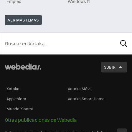
Empleo
Windows 11
VER MÁS TEMAS
BUSCA
SUBIR
Xataka
Xataka Móvil
Applesfera
Xataka Smart Home
Mundo Xiaomi
Otras publicaciones de Webedia