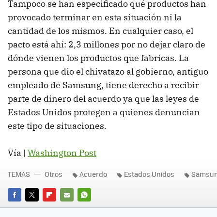
Tampoco se han especificado qué productos han
provocado terminar en esta situación ni la
cantidad de los mismos. En cualquier caso, el
pacto está ahí: 2,3 millones por no dejar claro de
dónde vienen los productos que fabricas. La
persona que dio el chivatazo al gobierno, antiguo
empleado de Samsung, tiene derecho a recibir
parte de dinero del acuerdo ya que las leyes de
Estados Unidos protegen a quienes denuncian
este tipo de situaciones.
Vía |
Washington Post
TEMAS
Otros
Acuerdo
Estados Unidos
Samsu
FACEBOOK
TWITTER
FLIPBOARD
E-
WHATSAPP