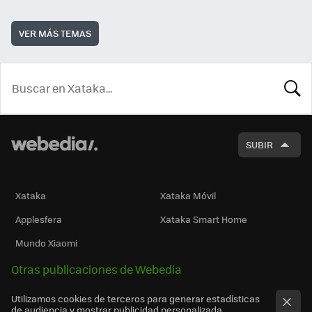
VER MÁS TEMAS
BUSCA
SUBIR
Xataka
Xataka Móvil
Applesfera
Xataka Smart Home
Mundo Xiaomi
Otras publicaciones de Webedia
Utilizamos cookies de terceros para generar estadísticas
de audiencia y mostrar publicidad personalizada