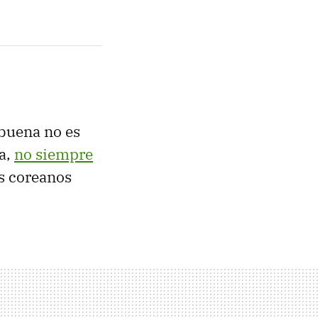
buena no es
a,
no siempre
os coreanos