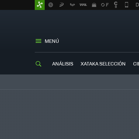
MENÚ
ANÁLISIS
XATAKA SELECCIÓN
CI