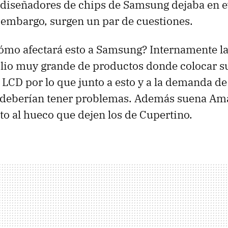
 diseñadores de chips de Samsung dejaba en e
 embargo, surgen un par de cuestiones.
Cómo afectará esto a Samsung? Internamente 
olio muy grande de productos donde colocar s
e
LCD
por lo que junto a esto y a la demanda de
deberían tener problemas. Además suena A
uto al hueco que dejen los de Cupertino.