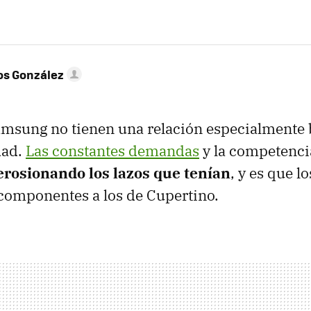
os González
amsung no tienen una relación especialmente 
dad.
Las constantes demandas
y la competenci
erosionando los lazos que tenían
, y es que l
componentes a los de Cupertino.