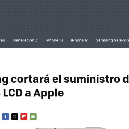
tes
Generación Z
iPhone 18
iPhone 17
Samsung Galaxy 
 cortará el suministro 
 LCD a Apple
FACEBOOK
TWITTER
FLIPBOARD
E-