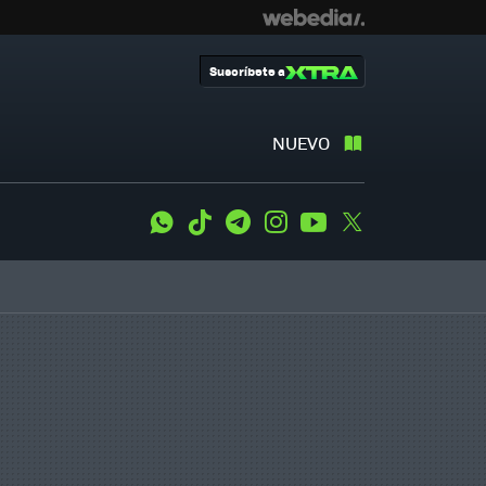
Suscríbete a
NUEVO
WhatsApp
Tiktok
Telegram
Instagram
Youtube
Twitter