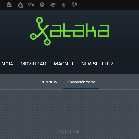
ENCIA
MOVILIDAD
MAGNET
NEWSLETTER
PARTNERS
Innovación Volvo