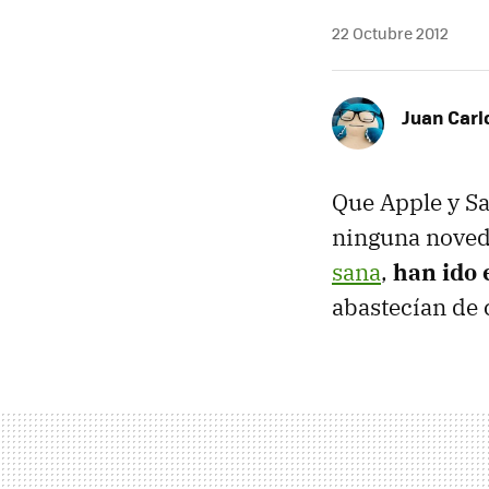
22 Octubre 2012
Juan Carl
Que Apple y S
ninguna nove
sana
,
han ido 
abastecían de 