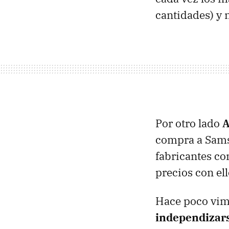
cantidades) y 
Por otro lado
A
compra a Sams
fabricantes co
precios con el
Hace poco vim
independizars