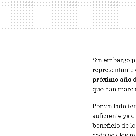
Sin embargo p
representante
próximo año 
que han marca
Por un lado t
suficiente ya 
beneficio de l
cada vez los 