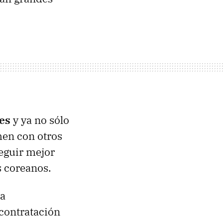
es
y ya no sólo
en con otros
seguir mejor
s coreanos.
ra
 contratación