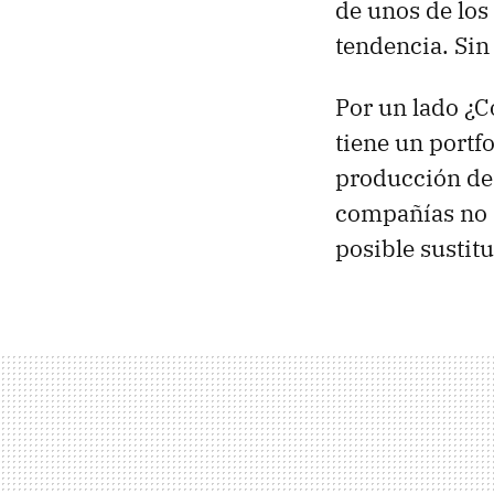
de unos de los
tendencia. Sin
Por un lado ¿
tiene un portf
producción d
compañías no 
posible sustit