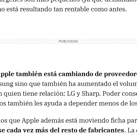
no está resultando tan rentable como antes.
pple también está cambiando de proveedor
ung sino que también ha aumentado el volum
n quien tiene relación: LG y Sharp. Poder con
los también les ayuda a depender menos de lo
os que Apple además está moviendo ficha pa
e cada vez más del resto de fabricantes
. La