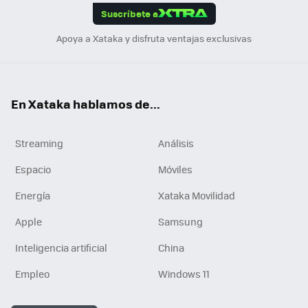
Suscríbete a
n
Apoya a Xataka y disfruta ventajas exclusivas
En Xataka hablamos de...
Streaming
Análisis
Espacio
Móviles
Energía
Xataka Movilidad
Apple
Samsung
Inteligencia artificial
China
Empleo
Windows 11