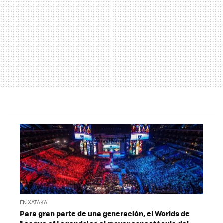
EN XATAKA
Para gran parte de una generación, el Worlds de
'League of Legends' es el mayor espectáculo del