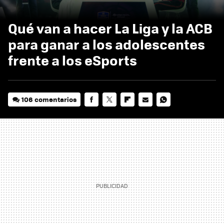
Qué van a hacer La Liga y la ACB
para ganar a los adolescentes
frente a los eSports
106 comentarios
FACEBOOK
TWITTER
FLIPBOARD
E-
WHATSAPP
MAIL