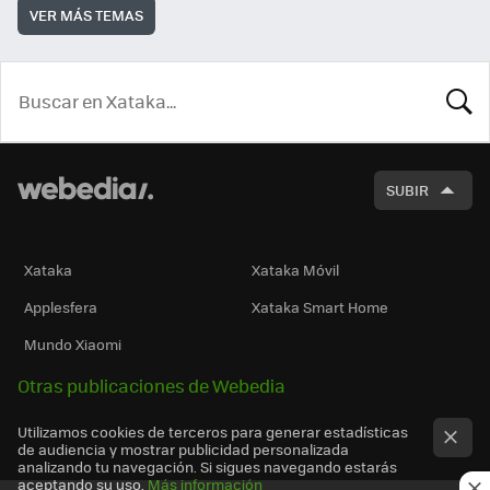
VER MÁS TEMAS
BUSCA
SUBIR
Xataka
Xataka Móvil
Applesfera
Xataka Smart Home
Mundo Xiaomi
Otras publicaciones de Webedia
Utilizamos cookies de terceros para generar estadísticas
de audiencia y mostrar publicidad personalizada
analizando tu navegación. Si sigues navegando estarás
aceptando su uso.
Más información