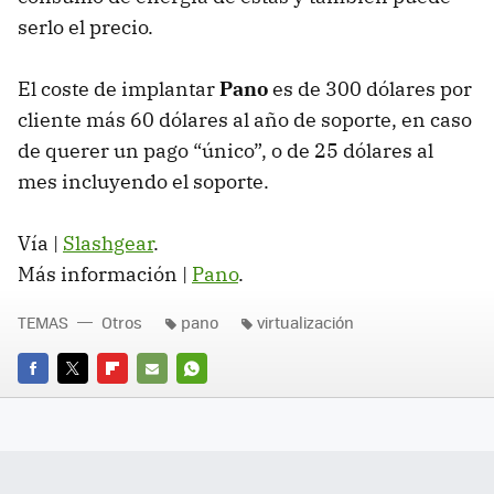
serlo el precio.
El coste de implantar
Pano
es de 300 dólares por
cliente más 60 dólares al año de soporte, en caso
de querer un pago “único”, o de 25 dólares al
mes incluyendo el soporte.
Vía |
Slashgear
.
Más información |
Pano
.
TEMAS
Otros
pano
virtualización
FACEBOOK
TWITTER
FLIPBOARD
E-
WHATSAPP
MAIL