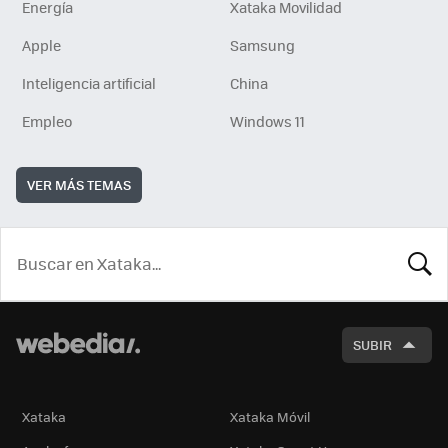
Energía
Xataka Movilidad
Apple
Samsung
Inteligencia artificial
China
Empleo
Windows 11
VER MÁS TEMAS
BUSCA
SUBIR
Xataka
Xataka Móvil