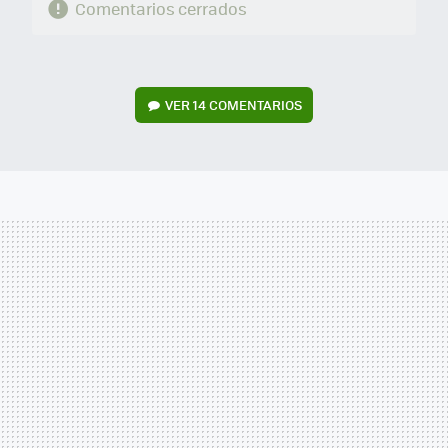
Comentarios cerrados
VER
14 COMENTARIOS