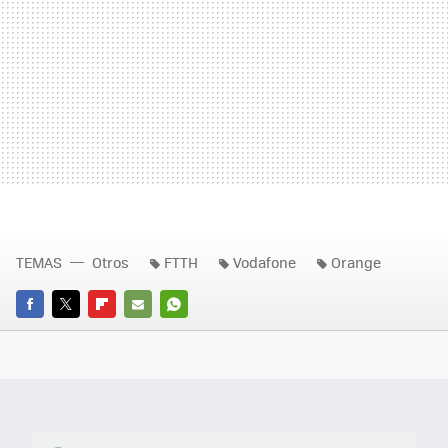
TEMAS
Otros
FTTH
Vodafone
Orange
FACEBOOK
TWITTER
FLIPBOARD
E-
WHATSAPP
MAIL