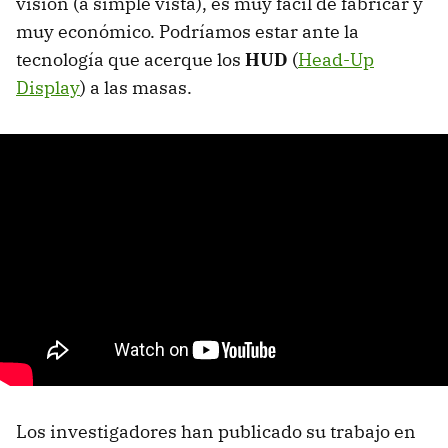
visión (a simple vista), es muy fácil de fabricar y
muy económico. Podríamos estar ante la
tecnología que acerque los
HUD
(
Head-Up
Display
) a las masas.
Los investigadores han publicado su trabajo en