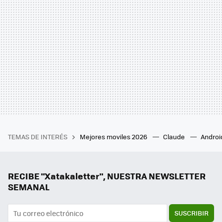
TEMAS DE INTERÉS
Mejores moviles 2026
Claude
Androi
RECIBE "Xatakaletter", NUESTRA NEWSLETTER
SEMANAL
SUSCRIBIR