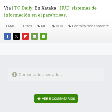
Vía |
TG Daily
. En Xataka |
HUD, sistemas de
información en el parabrisas
.
TEMAS
Otros
MIT
HUD
Pantalla transparente
FACEBOOK
TWITTER
FLIPBOARD
E-
WHATSAPP
MAIL
Comentarios cerrados
VER
5 COMENTARIOS