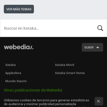
VER MÁS TEMAS
BUSCA
SUBIR
Xataka
Xataka Móvil
Applesfera
Xataka Smart Home
Mundo Xiaomi
Otras publicaciones de Webedia
Utilizamos cookies de terceros para generar estadísticas
de audiencia y mostrar publicidad personalizada