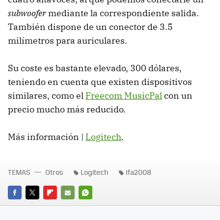
subwoofer
mediante la correspondiente salida.
También dispone de un conector de 3.5
milímetros para auriculares.
Su coste es bastante elevado, 300 dólares,
teniendo en cuenta que existen dispositivos
similares, como el
Freecom MusicPal
con un
precio mucho más reducido.
Más información |
Logitech
.
TEMAS
Otros
Logitech
Ifa2008
FACEBOOK
TWITTER
FLIPBOARD
E-
WHATSAPP
MAIL