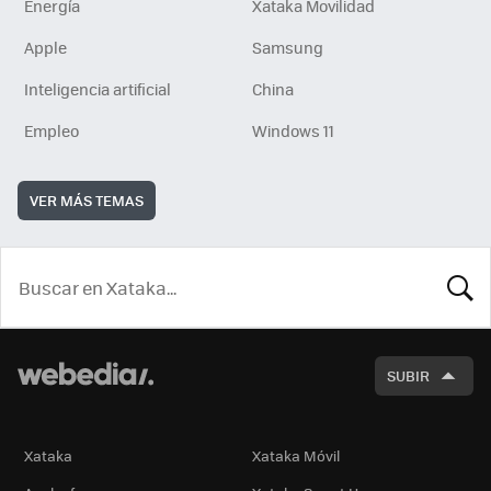
Energía
Xataka Movilidad
Apple
Samsung
Inteligencia artificial
China
Empleo
Windows 11
VER MÁS TEMAS
BUSCA
SUBIR
Xataka
Xataka Móvil