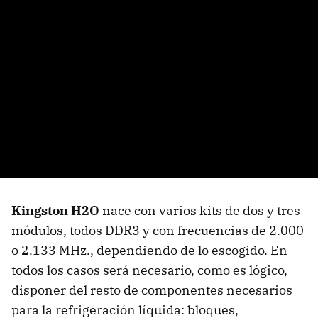
Kingston H2O
nace con varios kits de dos y tres
módulos, todos DDR3 y con frecuencias de 2.000
o 2.133 MHz., dependiendo de lo escogido. En
todos los casos será necesario, como es lógico,
disponer del resto de componentes necesarios
para la refrigeración líquida: bloques,