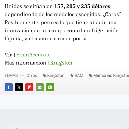
Unidos se sitúan en
157, 205 y 235 dólares
,
dependiendo de los modelos escogidos. ¿Caros?
Posiblemente, pero es lo que tiene añadir una
innovación en un campo como la refrigeración
líquida, ya bastante cara de por si.
Vía |
SemiAccurate
Más información |
Kingston
TEMAS
Otros
Kingston
RAM
Memorias Kingsto
FACEBOOK
TWITTER
FLIPBOARD
E-
WHATSAPP
MAIL