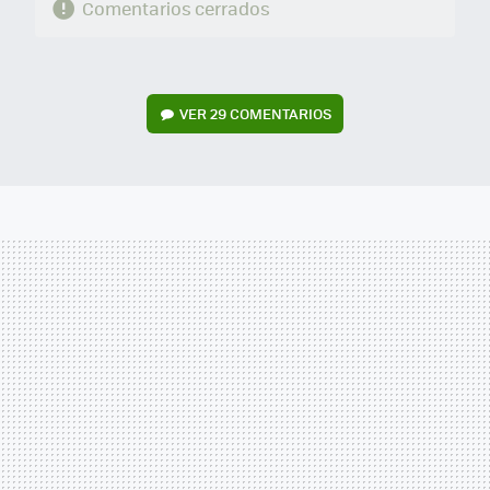
Comentarios cerrados
VER
29 COMENTARIOS