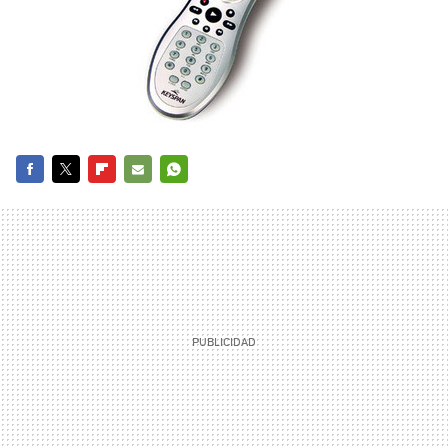
FACEBOOK
TWITTER
FLIPBOARD
E-
WHATSAPP
MAIL