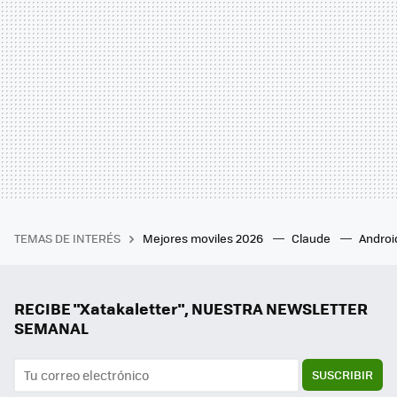
TEMAS DE INTERÉS
Mejores moviles 2026
Claude
Androi
RECIBE "Xatakaletter", NUESTRA NEWSLETTER
SEMANAL
SUSCRIBIR