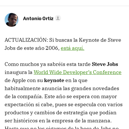
Antonio Ortiz
ACTUALIZACIÓN: Si buscas la Keynote de Steve
Jobs de este año 2006,
está aquí.
Como muchos ya sabréis esta tarde
Steve Jobs
inaugura la
World Wide Developer’s Conference
de Apple con su
keynote
en la que
habitualmente anuncia las grandes novedades
de la compañía. Este año se espera con mayor
expectación si cabe, pues se especula con varios
productos y cambios de estrategia que podían
ser históricos en la empresa de la manzana.
Hasta que no los oigamos de la boca de Jobs no