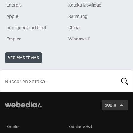
Energía
Xataka Movilidad
Apple
Samsung
Inteligencia artificial
China
Empleo
Windows 11
VER MÁS TEMAS
BUSCA
SUBIR
Xataka
Xataka Móvil