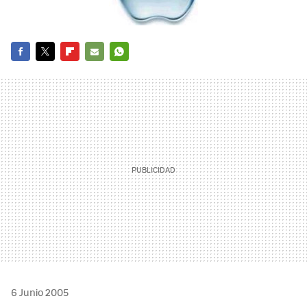
FACEBOOK
TWITTER
FLIPBOARD
E-
WHATSAPP
MAIL
6 Junio 2005