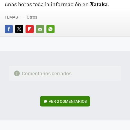
unas horas toda la información en
Xataka
.
TEMAS
Otros
FACEBOOK
TWITTER
FLIPBOARD
E-
WHATSAPP
MAIL
Comentarios cerrados
VER
2 COMENTARIOS