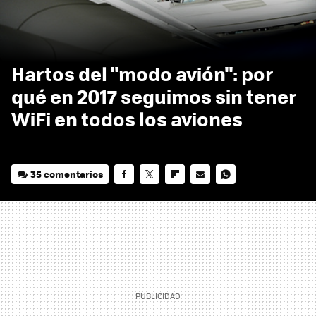
Hartos del "modo avión": por
qué en 2017 seguimos sin tener
WiFi en todos los aviones
35 comentarios
FACEBOOK
TWITTER
FLIPBOARD
E-
WHATSAPP
MAIL