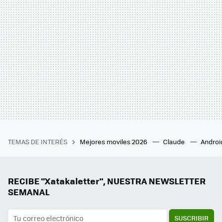
TEMAS DE INTERÉS
Mejores moviles 2026
Claude
Androi
RECIBE "Xatakaletter", NUESTRA NEWSLETTER
SEMANAL
SUSCRIBIR