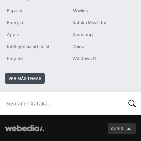
Espacio
Móviles
Energía
Xataka Movilidad
Apple
Samsung
Inteligencia artificial
China
Empleo
Windows 11
VER MÁS TEMAS
BUSCA
SUBIR