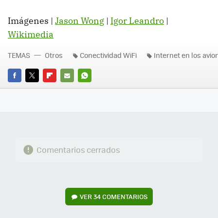
Imágenes |
Jason Wong
|
Igor Leandro
|
Wikimedia
TEMAS
Otros
Conectividad WiFi
Internet en los avio
FACEBOOK
TWITTER
FLIPBOARD
E-
WHATSAPP
MAIL
Comentarios cerrados
VER
34 COMENTARIOS