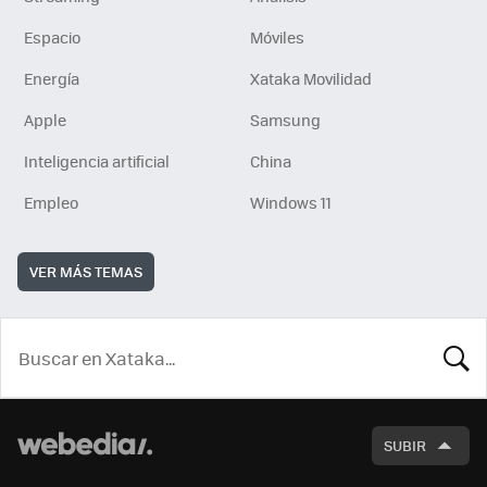
Espacio
Móviles
Energía
Xataka Movilidad
Apple
Samsung
Inteligencia artificial
China
Empleo
Windows 11
VER MÁS TEMAS
BUSCA
SUBIR