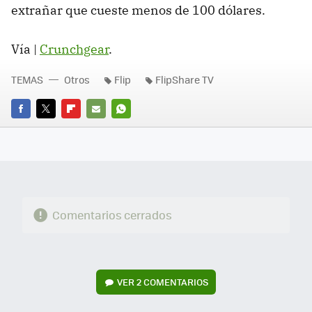
extrañar que cueste menos de 100 dólares.
Vía |
Crunchgear
.
TEMAS
Otros
Flip
FlipShare TV
FACEBOOK
TWITTER
FLIPBOARD
E-
WHATSAPP
MAIL
Comentarios cerrados
VER
2 COMENTARIOS