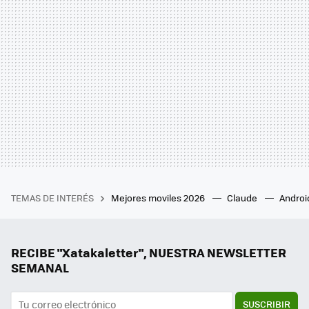
TEMAS DE INTERÉS
Mejores moviles 2026
Claude
Androi
RECIBE "Xatakaletter", NUESTRA NEWSLETTER
SEMANAL
SUSCRIBIR