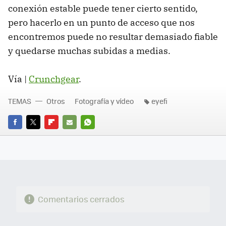
conexión estable puede tener cierto sentido,
pero hacerlo en un punto de acceso que nos
encontremos puede no resultar demasiado fiable
y quedarse muchas subidas a medias.
Vía |
Crunchgear
.
TEMAS
Otros
Fotografía y vídeo
eyefi
FACEBOOK
TWITTER
FLIPBOARD
E-
WHATSAPP
MAIL
Comentarios cerrados