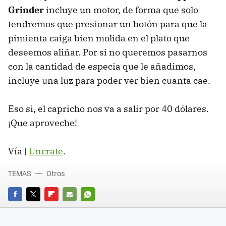
Grinder
incluye un motor, de forma que solo
tendremos que presionar un botón para que la
pimienta caiga bien molida en el plato que
deseemos aliñar. Por si no queremos pasarnos
con la cantidad de especia que le añadimos,
incluye una luz para poder ver bien cuanta cae.
Eso si, el capricho nos va a salir por 40 dólares.
¡Que aproveche!
Vía |
Uncrate
.
TEMAS
Otros
FACEBOOK
TWITTER
FLIPBOARD
E-
WHATSAPP
MAIL