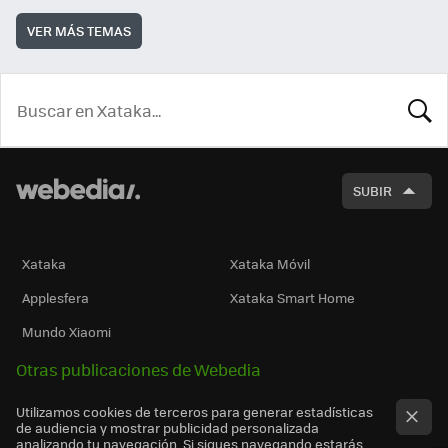
VER MÁS TEMAS
BUSCA
SUBIR
Xataka
Xataka Móvil
Applesfera
Xataka Smart Home
Mundo Xiaomi
Otras publicaciones de Webedia
Utilizamos cookies de terceros para generar estadísticas
de audiencia y mostrar publicidad personalizada
analizando tu navegación. Si sigues navegando estarás