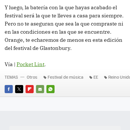
Y luego, la batería con la que hayas acabado el
festival será la que te lleves a casa para siempre.
Pero no te aseguran que sea la que compraste ni
en las condiciones en las que se encuentre.
Orange, te echaremos de menos en esta edición
del festival de Glastonbury.
Vía |
Pocket Lint
.
TEMAS
Otros
Festival de música
EE
Reino Unid
FACEBOOK
TWITTER
FLIPBOARD
E-
WHATSAPP
MAIL