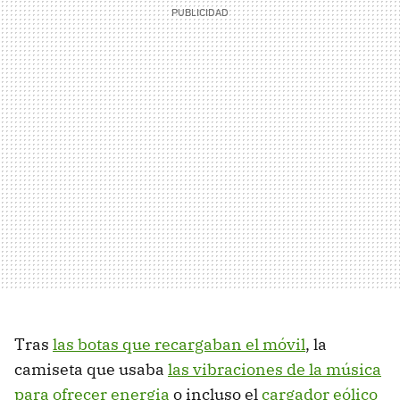
Tras
las botas que recargaban el móvil
, la
camiseta que usaba
las vibraciones de la música
para ofrecer energia
o incluso el
cargador eólico