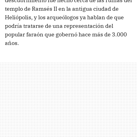
descubrimiento fue hecho cerca de las ruinas del
templo de Ramsés II en la antigua ciudad de
Heliópolis, y los arqueólogos ya hablan de que
podría tratarse de una representación del
popular faraón que gobernó hace más de 3.000
años.