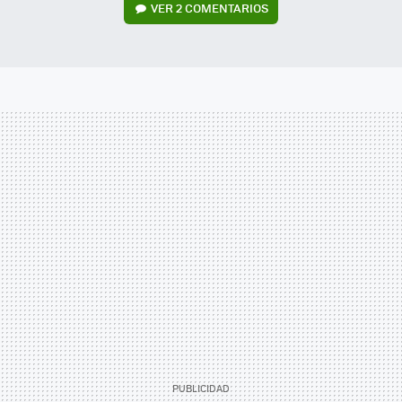
VER
2 COMENTARIOS