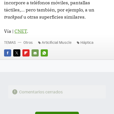
incorpore a teléfonos móviles, pantallas
táctiles,... pero también, por ejemplo, a un
trackpad
u otras superficies similares.
Vía |
CNET
.
TEMAS
Otros
Articificial Muscle
Háptica
FACEBOOK
TWITTER
FLIPBOARD
E-
WHATSAPP
MAIL
Comentarios cerrados