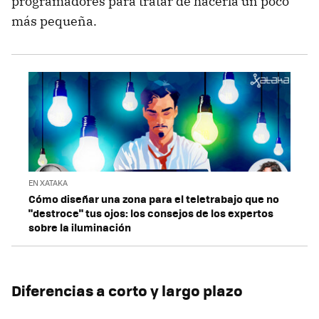
programadores para tratar de hacerla un poco
más pequeña.
EN XATAKA
Cómo diseñar una zona para el teletrabajo que no
"destroce" tus ojos: los consejos de los expertos
sobre la iluminación
Diferencias a corto y largo plazo