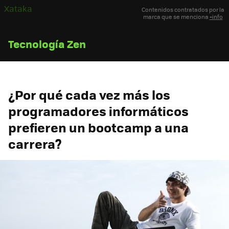
Xataka
Contenidos contratados por la
marca que se menciona
+info
Tecnología Zen
¿Por qué cada vez más los
programadores informáticos
prefieren un bootcamp a una
carrera?