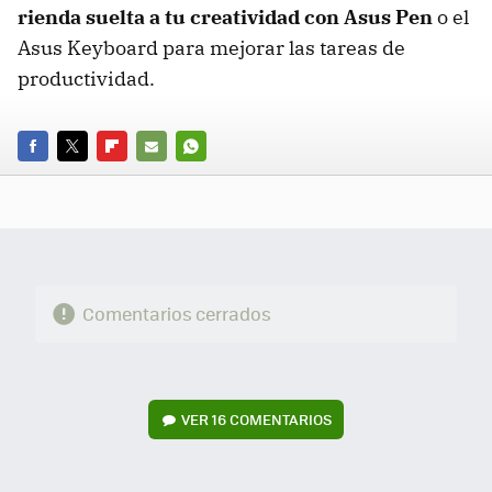
rienda suelta a tu creatividad con Asus Pen
o el
Asus Keyboard para mejorar las tareas de
productividad.
FACEBOOK
TWITTER
FLIPBOARD
E-
WHATSAPP
MAIL
Comentarios cerrados
VER
16 COMENTARIOS