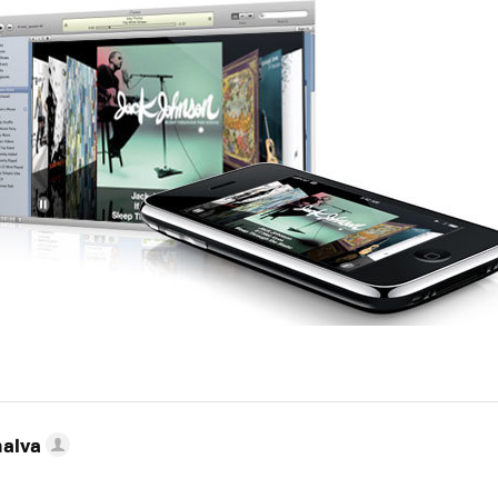
nalva