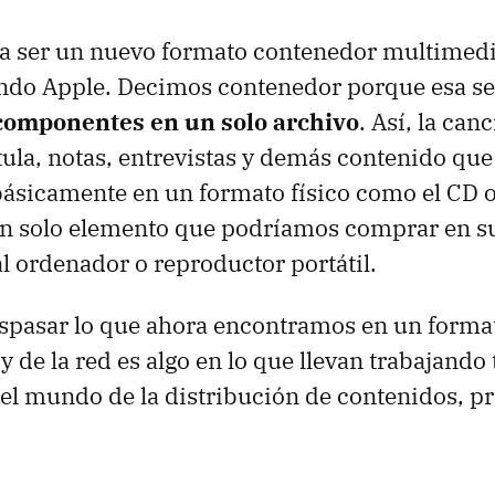
a ser un nuevo formato contenedor multimedi
ando Apple. Decimos contenedor porque esa se
componentes en un solo archivo
. Así, la canc
átula, notas, entrevistas y demás contenido qu
ásicamente en un formato físico como el CD 
un solo elemento que podríamos comprar en su
l ordenador o reproductor portátil.
aspasar lo que ahora encontramos en un formato
 de la red es algo en lo que llevan trabajando 
el mundo de la distribución de contenidos, p