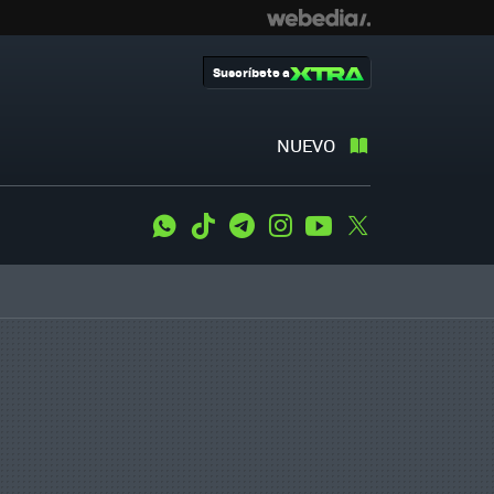
Suscríbete a
NUEVO
WhatsApp
Tiktok
Telegram
Instagram
Youtube
Twitter