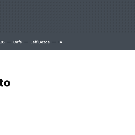
S26
Café
Jeff Bezos
IA
to