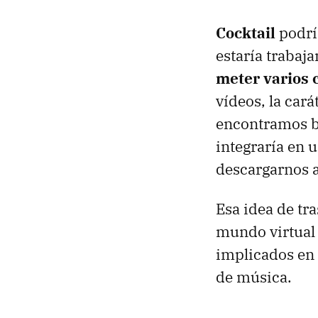
Cocktail
podrí
estaría trabaj
meter varios 
vídeos, la car
encontramos b
integraría en 
descargarnos a
Esa idea de tr
mundo virtual y
implicados en 
de música.