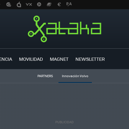
ENCIA
MOVILIDAD
MAGNET
NEWSLETTER
PARTNERS
Innovación Volvo