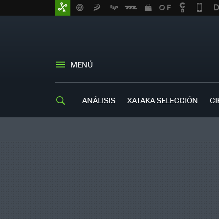
MENÚ
ANÁLISIS
XATAKA SELECCIÓN
CI