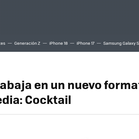
tes
Generación Z
iPhone 18
iPhone 17
Samsung Galaxy 
rabaja en un nuevo forma
dia: Cocktail