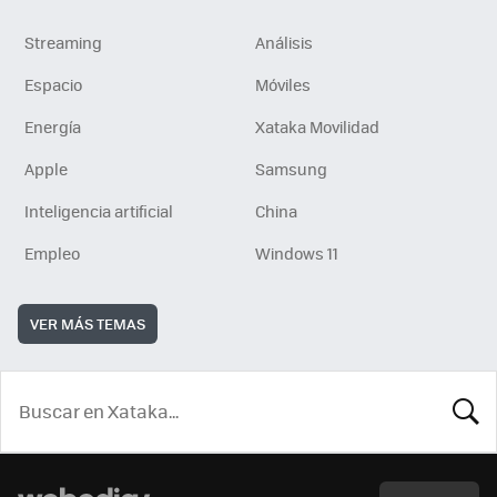
Streaming
Análisis
Espacio
Móviles
Energía
Xataka Movilidad
Apple
Samsung
Inteligencia artificial
China
Empleo
Windows 11
VER MÁS TEMAS
BUSCA