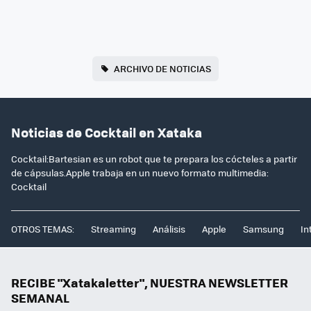
ARCHIVO DE NOTICIAS
Noticias de Cocktail en Xataka
Cocktail:Bartesian es un robot que te prepara los cócteles a partir
de cápsulas.Apple trabaja en un nuevo formato multimedia:
Cocktail
OTROS TEMAS:
Streaming
Análisis
Apple
Samsung
In
RECIBE "Xatakaletter", NUESTRA NEWSLETTER
SEMANAL