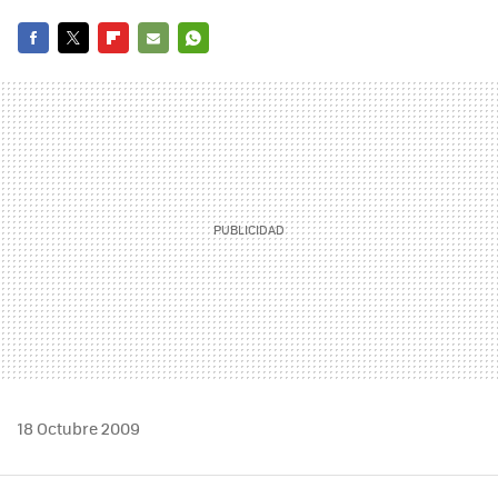
FACEBOOK
TWITTER
FLIPBOARD
E-
WHATSAPP
MAIL
18 Octubre 2009