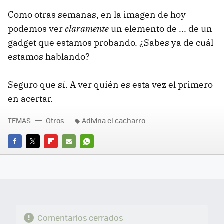
Como otras semanas, en la imagen de hoy
podemos ver
claramente
un elemento de ... de un
gadget que estamos probando. ¿Sabes ya de cuál
estamos hablando?
Seguro que sí. A ver quién es esta vez el primero
en acertar.
TEMAS
Otros
Adivina el cacharro
FACEBOOK
TWITTER
FLIPBOARD
E-
WHATSAPP
MAIL
Comentarios cerrados