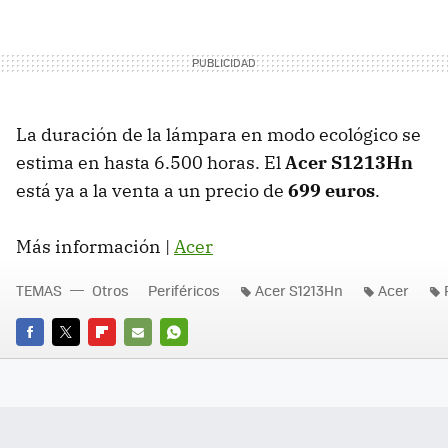
La duración de la lámpara en modo ecológico se
estima en hasta 6.500 horas. El
Acer S1213Hn
está ya a la venta a un precio de
699 euros
.
Más información |
Acer
TEMAS
Otros
Periféricos
Acer S1213Hn
Acer
FACEBOOK
TWITTER
FLIPBOARD
E-
WHATSAPP
MAIL