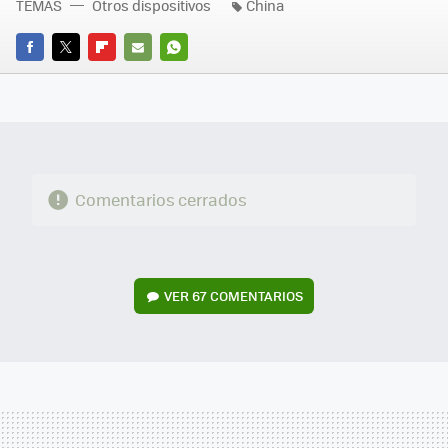
TEMAS
Otros dispositivos
China
FACEBOOK
TWITTER
FLIPBOARD
E-
WHATSAPP
MAIL
Comentarios cerrados
VER
67 COMENTARIOS