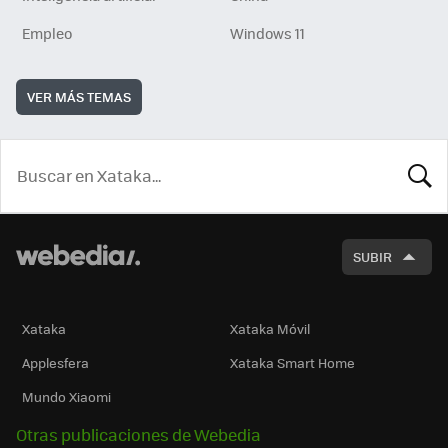
Empleo
Windows 11
VER MÁS TEMAS
BUSCA
SUBIR
Xataka
Xataka Móvil
Applesfera
Xataka Smart Home
Mundo Xiaomi
Otras publicaciones de Webedia