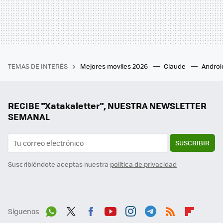
TEMAS DE INTERÉS
Mejores moviles 2026
Claude
Androi
RECIBE "Xatakaletter", NUESTRA NEWSLETTER
SEMANAL
SUSCRIBIR
Suscribiéndote aceptas nuestra
política de privacidad
Síguenos