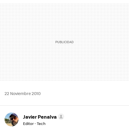
FACEBOOK
TWITTER
FLIPBOARD
E-
WHATSAPP
MAIL
22 Noviembre 2010
Javier Penalva
Editor - Tech