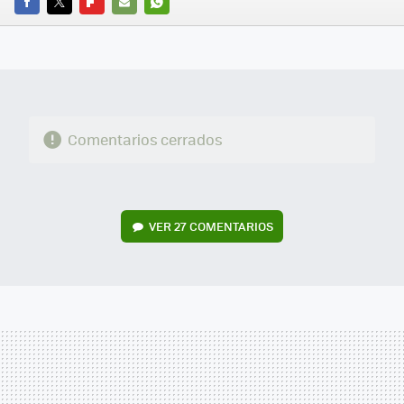
FACEBOOK
TWITTER
FLIPBOARD
E-
WHATSAPP
MAIL
Comentarios cerrados
VER
27 COMENTARIOS