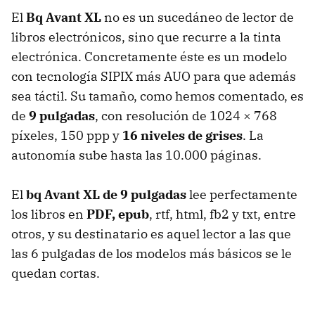
El
Bq Avant XL
no es un sucedáneo de lector de
libros electrónicos, sino que recurre a la tinta
electrónica. Concretamente éste es un modelo
con tecnología
SIPIX
más
AUO
para que además
sea táctil. Su tamaño, como hemos comentado, es
de
9 pulgadas
, con resolución de 1024 × 768
píxeles, 150 ppp y
16 niveles de grises
. La
autonomía sube hasta las 10.000 páginas.
El
bq Avant XL de 9 pulgadas
lee perfectamente
los libros en
PDF
, epub
, rtf, html, fb2 y txt, entre
otros, y su destinatario es aquel lector a las que
las 6 pulgadas de los modelos más básicos se le
quedan cortas.