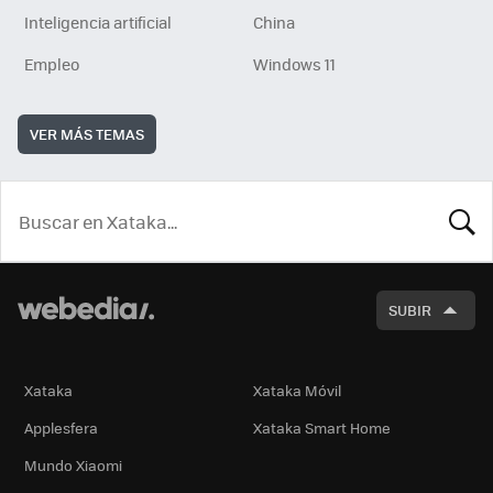
Inteligencia artificial
China
Empleo
Windows 11
VER MÁS TEMAS
BUSCA
SUBIR
Xataka
Xataka Móvil
Applesfera
Xataka Smart Home
Mundo Xiaomi