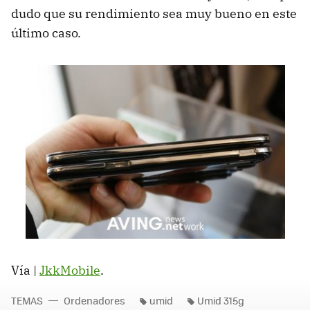
dudo que su rendimiento sea muy bueno en este
último caso.
Vía |
JkkMobile
.
TEMAS
Ordenadores
umid
Umid 315g