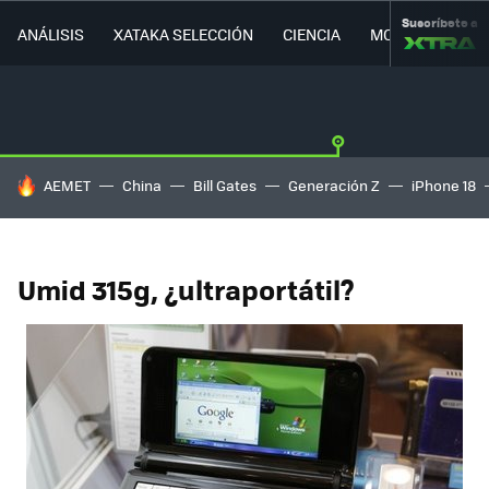
Suscríbete a
ANÁLISIS
XATAKA SELECCIÓN
CIENCIA
MOVILIDAD
HOY SE HABLA DE
AEMET
China
Bill Gates
Generación Z
iPhone 18
Umid 315g, ¿ultraportátil?