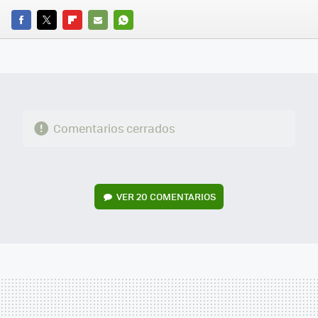
FACEBOOK
TWITTER
FLIPBOARD
E-
WHATSAPP
MAIL
Comentarios cerrados
VER
20 COMENTARIOS