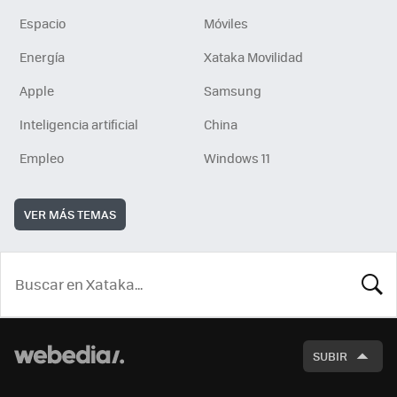
Espacio
Móviles
Energía
Xataka Movilidad
Apple
Samsung
Inteligencia artificial
China
Empleo
Windows 11
VER MÁS TEMAS
BUSCA
SUBIR