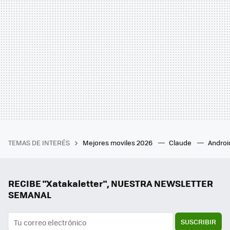
TEMAS DE INTERÉS
Mejores moviles 2026
Claude
Androi
RECIBE "Xatakaletter", NUESTRA NEWSLETTER
SEMANAL
SUSCRIBIR